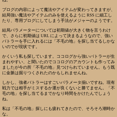
ブログの内容によって魔法やアイテムが変わってきますが、
結局強い魔法やアイテムのみを使えるように RSS に細工し
たり、専用ブログにしてしまう手法がメジャーのようです。
結局パラメーターについては初期値が大きく物を言うわけ
で、さらに初期値は URL によって決まるようなので、強い
バトラーを手に入れるには「不毛の地」を探し当てるしかな
いのでが現状です。
かくいう私も探しています。ココログから強いバトラーが生
まれやすい、と聞いたのでココログのアカウントも作ってみ
ましたが今の所「不毛の地」見つけられていません。もう既
に金脈は掘りつくされたのかもしれませんね。
しかし、強者バトラーはすごいパラメータ揃いですね。現有
戦力では相手がミスするか運が良くないと勝てません。「不
毛の地」を探し当てるまでかなり時間をかけたんでしょう
ね。
私は「不毛の地」探しにも疲れてきたので、そろそろ潮時か
な。