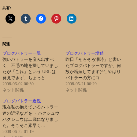
共有:
関連
ブログバトラー一覧
ブログバトラー増殖
強いバトラーを産み出すべ
昨日「そろそろ潮時」と書い
く、不毛の地を探していまし
たブログバトラーですが、何
たが「これ」という URL は
故か増殖してます(^^; やはり
発見できず、ちょっと…
バトラーの方にコ…
2008-06-02 00:30
2008-05-21 00:29
ネット関係
ネット関係
ブログバトラー近況
現在私の抱えているバトラー
達の近況などを ・ハクシュウ
ハクシュウは二歳になりまし
た。そこそこ素早く…
2008-06-22 01:19