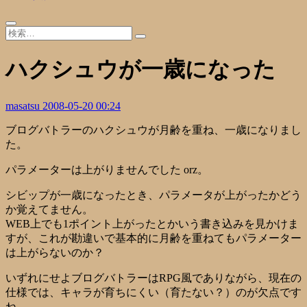
ハクシュウが一歳になった
masatsu
2008-05-20 00:24
ブログバトラーのハクシュウが月齢を重ね、一歳になりまし
た。
パラメーターは上がりませんでした orz。
シビップが一歳になったとき、パラメータが上がったかどう
か覚えてません。
WEB上でも1ポイント上がったとかいう書き込みを見かけま
すが、これが勘違いで基本的に月齢を重ねてもパラメーター
は上がらないのか？
いずれにせよブログバトラーはRPG風でありながら、現在の
仕様では、キャラが育ちにくい（育たない？）のが欠点です
ね。