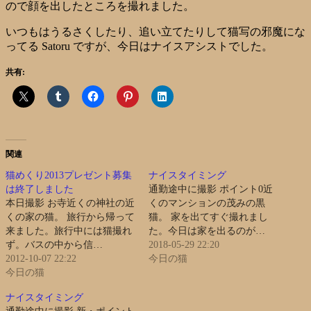
ので顔を出したところを撮れました。
いつもはうるさくしたり、追い立てたりして猫写の邪魔にな
ってる Satoru ですが、今日はナイスアシストでした。
共有:
関連
猫めくり2013プレゼント募集
ナイスタイミング
は終了しました
通勤途中に撮影 ポイント0近
本日撮影 お寺近くの神社の近
くのマンションの茂みの黒
くの家の猫。 旅行から帰って
猫。 家を出てすぐ撮れまし
来ました。旅行中には猫撮れ
た。今日は家を出るのが…
ず。バスの中から信…
2018-05-29 22:20
2012-10-07 22:22
今日の猫
今日の猫
ナイスタイミング