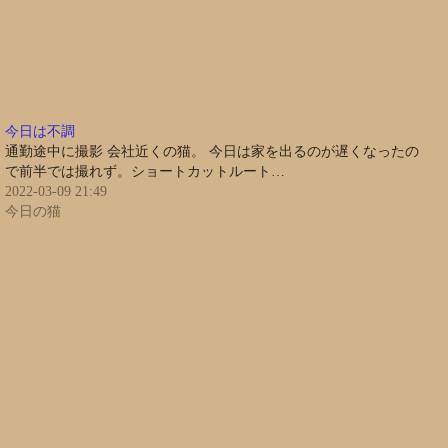
今日は不調
通勤途中に撮影 会社近くの猫。 今日は家を出るのが遅くなったの
で前半では撮れず。ショートカットルート…
2022-03-09 21:49
今日の猫