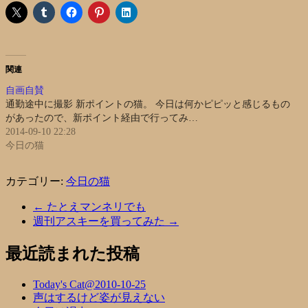
関連
自画自賛
通勤途中に撮影 新ポイントの猫。 今日は何かピピッと感じるもの
があったので、新ポイント経由で行ってみ…
2014-09-10 22:28
今日の猫
カテゴリー:
今日の猫
←
たとえマンネリでも
週刊アスキーを買ってみた
→
最近読まれた投稿
Today's Cat@2010-10-25
声はするけど姿が見えない