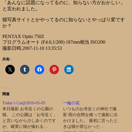
「あんなに話題になってるのに、知らない方がおかしい」
と言われました。
猫写真サイトとかやってるのに知らないとやっぱり変です
か？
PENTAX Optio 750Z
プログラムオート (F4.6,1/200) 187mm相当 ISO200
撮影日時,2007-11-10 13:35:53
共有:
関連
Today’s Cat@2010-05-05
一輪の花
本日撮影 お寺近くの公園の
いつものお寺近くの神社で撮
猫。 この公園は「お寺近く」
影 雨の合間を縫って撮影に出
と言いながら少し歩くのです
かけました。 最初に言ったと
が、確実に猫が撮れる…
きは猫が居なかった…