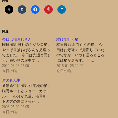
共有:
関連
今日は猫おじさん
駆けて行く猫
昨日撮影 神社のキジシロ猫。
本日撮影 お寺近くの猫。 今
やっぱり猫おばさんを見送っ
日はお寺近くで撮影していた
てました。 今日は先週と同じ
のですが、いつも居るところ
く、買い物の途中で…
には猫が居らず。 一…
2012-06-23 22:00
2015-01-25 22:00
今日の猫
今日の猫
道の真ん中
通勤途中に撮影 住宅地の猫。
猫写ルートとショートカット
ルートの分かれ道、猫写ルー
トの方の道に入った…
2008-05-02 22:05
今日の猫