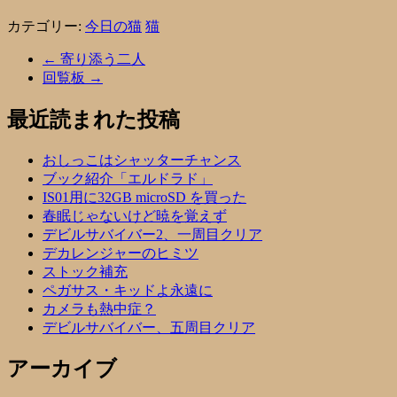
カテゴリー:
今日の猫
猫
←
寄り添う二人
回覧板
→
最近読まれた投稿
おしっこはシャッターチャンス
ブック紹介「エルドラド」
IS01用に32GB microSD を買った
春眠じゃないけど暁を覚えず
デビルサバイバー2、一周目クリア
デカレンジャーのヒミツ
ストック補充
ペガサス・キッドよ永遠に
カメラも熱中症？
デビルサバイバー、五周目クリア
アーカイブ