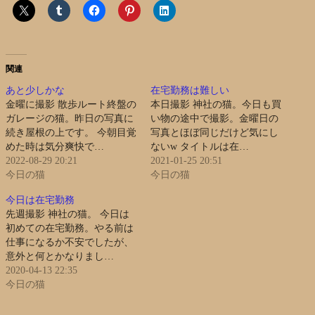
関連
あと少しかな
在宅勤務は難しい
金曜に撮影 散歩ルート終盤の
本日撮影 神社の猫。今日も買
ガレージの猫。昨日の写真に
い物の途中で撮影。金曜日の
続き屋根の上です。 今朝目覚
写真とほぼ同じだけど気にし
めた時は気分爽快で…
ないw タイトルは在…
2022-08-29 20:21
2021-01-25 20:51
今日の猫
今日の猫
今日は在宅勤務
先週撮影 神社の猫。 今日は
初めての在宅勤務。やる前は
仕事になるか不安でしたが、
意外と何とかなりまし…
2020-04-13 22:35
今日の猫