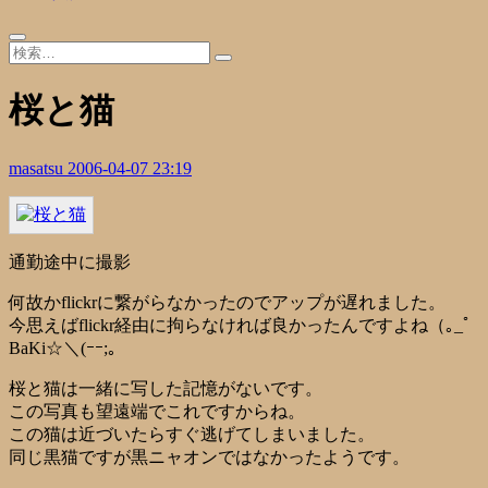
桜と猫
masatsu
2006-04-07 23:19
通勤途中に撮影
何故かflickrに繋がらなかったのでアップが遅れました。
今思えばflickr経由に拘らなければ良かったんですよね（｡_ﾟ
BaKi☆＼(ｰｰ;。
桜と猫は一緒に写した記憶がないです。
この写真も望遠端でこれですからね。
この猫は近づいたらすぐ逃げてしまいました。
同じ黒猫ですが黒ニャオンではなかったようです。