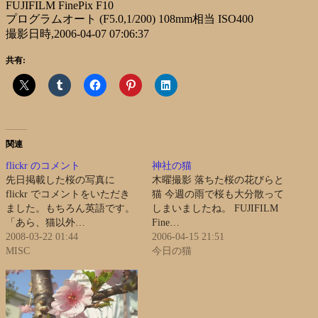
FUJIFILM FinePix F10
プログラムオート (F5.0,1/200) 108mm相当 ISO400
撮影日時,2006-04-07 07:06:37
共有:
関連
flickr のコメント
神社の猫
先日掲載した桜の写真に
木曜撮影 落ちた桜の花びらと
flickr でコメントをいただき
猫 今週の雨で桜も大分散って
ました。もちろん英語です。
しまいましたね。 FUJIFILM
「あら、猫以外…
Fine…
2008-03-22 01:44
2006-04-15 21:51
MISC
今日の猫