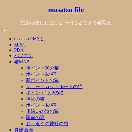
Skip
masatsu file
to
content
更新は停止したけど 今日もどこかで猫写真
masatsu fileとは
MISC
PDA
パソコン
猫MAP
ポイント00の猫
ポイント0の猫
新ポイントの猫
ショートカットルートの猫
ポイント1と2の猫
神社の猫
ポイント4の猫
川沿いの道の猫
駅前の猫
お寺近くの神社の猫
真撮画廊