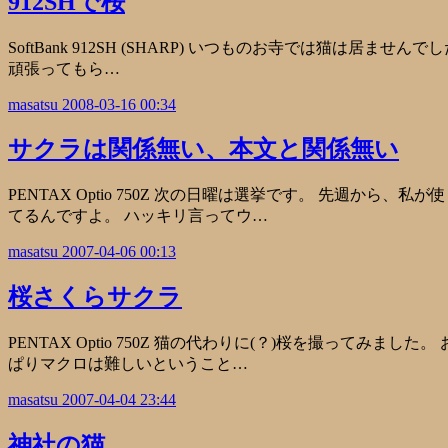
912SHで桜
SoftBank 912SH (SHARP) いつものお寺では猫は居
頑張ってもら…
masatsu
2008-03-16 00:34
サクラは関係無い、本文と関係無い
PENTAX Optio 750Z 次の日曜は選挙です。 先週
てるんですよ。 ハッキリ言ってウ…
masatsu
2007-04-06 00:13
桜さくらサクラ
PENTAX Optio 750Z 猫の代わりに(？)桜を撮っ
ぱりマクロは難しいということ…
masatsu
2007-04-04 23:44
神社の猫