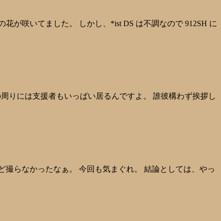
が咲いてました。 しかし、*ist DS は不調なので 912SH に
。 その周りには支援者もいっぱい居るんですよ。 誰彼構わず挨拶し
ほとんど撮らなかったなぁ。 今回も気まぐれ。 結論としては、やっ