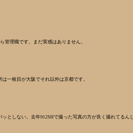
から管理職です。まだ実感はありません。
所は一枚目が大阪でそれ以外は京都です。
ッとしない。去年912SHで撮った写真の方が良く撮れてるん