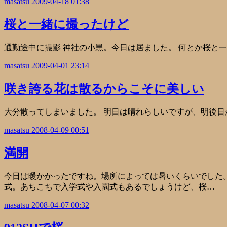
masatsu
2009-04-18 01:38
桜と一緒に撮ったけど
通勤途中に撮影 神社の小黒。今日は居ました。 何とか桜と
masatsu
2009-04-01 23:14
咲き誇る花は散るからこそに美しい
大分散ってしまいました。 明日は晴れらしいですが、明後日
masatsu
2008-04-09 00:51
満開
今日は暖かかったですね。場所によっては暑いくらいでした。
式。あちこちで入学式や入園式もあるでしょうけど、桜…
masatsu
2008-04-07 00:32