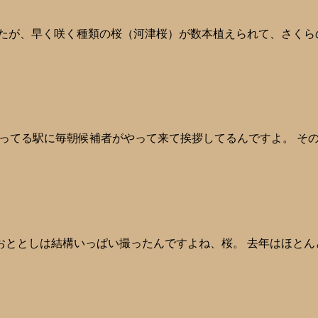
ませんでしたが、早く咲く種類の桜（河津桜）が数本植えられて、さくらの花
から、私が使ってる駅に毎朝候補者がやって来て挨拶してるんですよ
てみました。 おととしは結構いっぱい撮ったんですよね、桜。 去年は