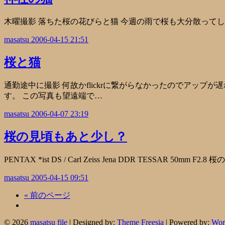
木曜撮影 落ちた桜の花びらと猫 今週の雨で桜も大分散って
masatsu
2006-04-15 21:51
桜と猫
通勤途中に撮影 何故かflickrに繋がらなかったのでアップが遅
す。 この写真も望遠端で…
masatsu
2006-04-07 23:19
桜の見頃もあと少し？
PENTAX *ist DS / Carl Zeiss Jena DDR TESSA
masatsu
2005-04-15 09:51
« 前のページ
© 2026
masatsu file
| Designed by:
Theme Freesia
| Powered by:
Wor