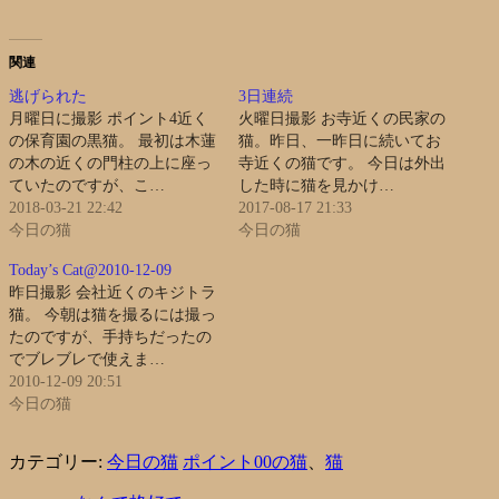
関連
逃げられた
3日連続
月曜日に撮影 ポイント4近く
火曜日撮影 お寺近くの民家の
の保育園の黒猫。 最初は木蓮
猫。昨日、一昨日に続いてお
の木の近くの門柱の上に座っ
寺近くの猫です。 今日は外出
ていたのですが、こ…
した時に猫を見かけ…
2018-03-21 22:42
2017-08-17 21:33
今日の猫
今日の猫
Today’s Cat@2010-12-09
昨日撮影 会社近くのキジトラ
猫。 今朝は猫を撮るには撮っ
たのですが、手持ちだったの
でブレブレで使えま…
2010-12-09 20:51
今日の猫
カテゴリー:
今日の猫
ポイント00の猫
、
猫