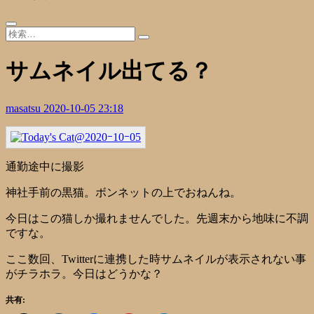
サムネイル出てる？
masatsu
2020-10-05 23:18
通勤途中に撮影
神社手前の黒猫。ボンネットの上でおねんね。
今日はこの猫しか撮れませんでした。先週末から地味に不調
ですな。
ここ数回、Twitterに連携した時サムネイルが表示されない事
がチラホラ。今日はどうかな？
共有: