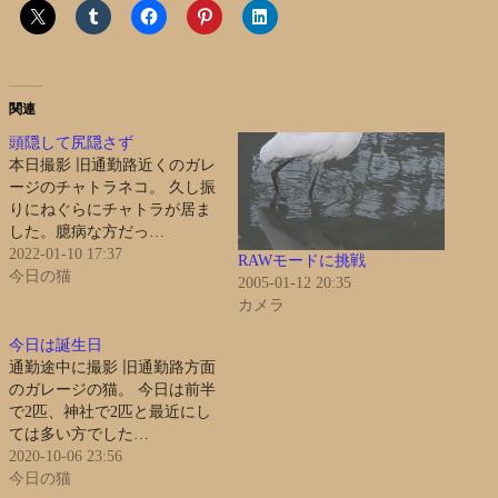
関連
頭隠して尻隠さず
本日撮影 旧通勤路近くのガレ
ージのチャトラネコ。 久し振
りにねぐらにチャトラが居ま
した。臆病な方だっ…
2022-01-10 17:37
RAWモードに挑戦
今日の猫
2005-01-12 20:35
カメラ
今日は誕生日
通勤途中に撮影 旧通勤路方面
のガレージの猫。 今日は前半
で2匹、神社で2匹と最近にし
ては多い方でした…
2020-10-06 23:56
今日の猫