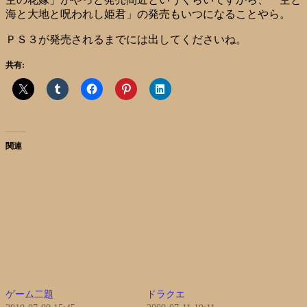
海と大地と呪われし姫君」の発売もいつになることやら。
ＰＳ３が発売されるまでには出してくださいね。
共有:
関連
ゲーム二題
ドラクエ