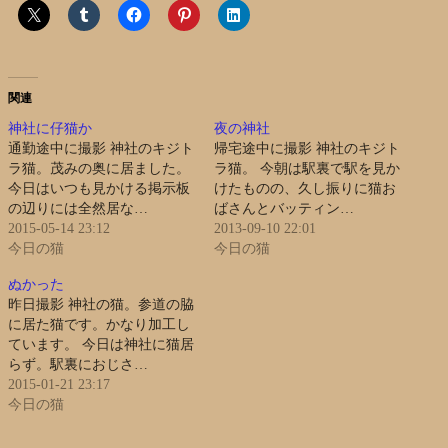
関連
神社に仔猫か
夜の神社
通勤途中に撮影 神社のキジト
帰宅途中に撮影 神社のキジト
ラ猫。茂みの奥に居ました。
ラ猫。 今朝は駅裏で駅を見か
今日はいつも見かける掲示板
けたものの、久し振りに猫お
の辺りには全然居な…
ばさんとバッティン…
2015-05-14 23:12
2013-09-10 22:01
今日の猫
今日の猫
ぬかった
昨日撮影 神社の猫。参道の脇
に居た猫です。かなり加工し
ています。 今日は神社に猫居
らず。駅裏におじさ…
2015-01-21 23:17
今日の猫