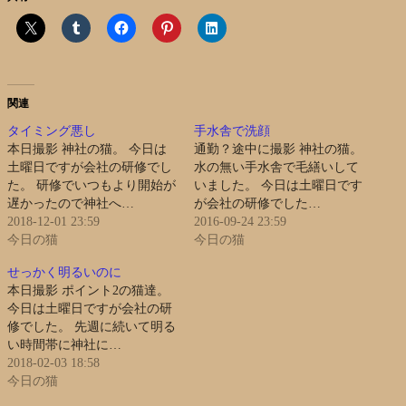
関連
タイミング悪し
手水舎で洗顔
本日撮影 神社の猫。 今日は
通勤？途中に撮影 神社の猫。
土曜日ですが会社の研修でし
水の無い手水舎で毛繕いして
た。 研修でいつもより開始が
いました。 今日は土曜日です
遅かったので神社へ…
が会社の研修でした…
2018-12-01 23:59
2016-09-24 23:59
今日の猫
今日の猫
せっかく明るいのに
本日撮影 ポイント2の猫達。
今日は土曜日ですが会社の研
修でした。 先週に続いて明る
い時間帯に神社に…
2018-02-03 18:58
今日の猫