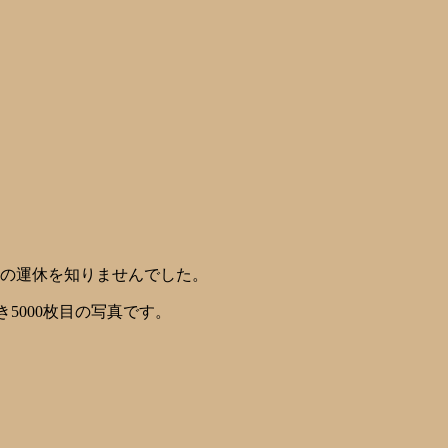
車の運休を知りませんでした。
5000枚目の写真です。