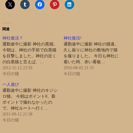
関連
神社復活？
神社復活!
通勤途中に撮影 神社の黒猫。
通勤途中に撮影 神社の猫達。
今朝は、神社の手前で白黒猫
久し振りに神社の敷地内で猫
を目撃しました。神社の近く
を撮りました。 今日も神社に
の白黒猫と言えば、…
着いた時、赤い看板…
2012-11-12 23:59
2016-08-02 21:35
今日の猫
今日の猫
一人遊び
通勤途中に撮影 神社のキジシ
ロ猫。 今朝はポイント0、新
ポイントで撮れなかったの
で、神社ルートへ行く…
2011-09-12 21:58
今日の猫