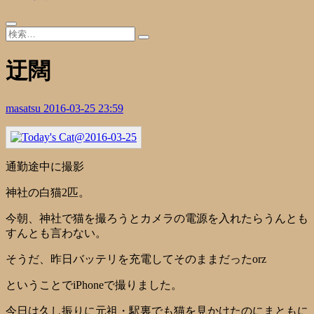
迂闊
masatsu
2016-03-25 23:59
通勤途中に撮影
神社の白猫2匹。
今朝、神社で猫を撮ろうとカメラの電源を入れたらうんとも
すんとも言わない。
そうだ、昨日バッテリを充電してそのままだったorz
ということでiPhoneで撮りました。
今日は久し振りに元祖・駅裏でも猫を見かけたのにまともに