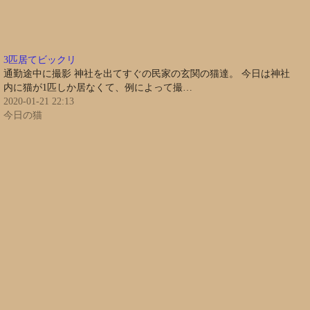
3匹居てビックリ
通勤途中に撮影 神社を出てすぐの民家の玄関の猫達。 今日は神社
内に猫が1匹しか居なくて、例によって撮…
2020-01-21 22:13
今日の猫