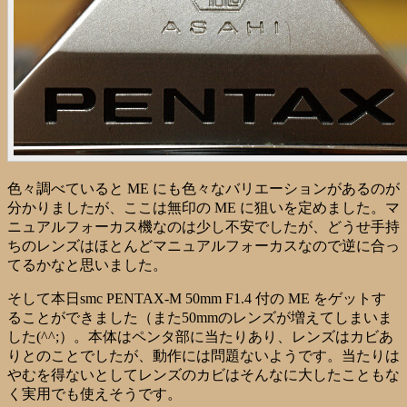
色々調べていると ME にも色々なバリエーションがあるのが
分かりましたが、ここは無印の ME に狙いを定めました。マ
ニュアルフォーカス機なのは少し不安でしたが、どうせ手持
ちのレンズはほとんどマニュアルフォーカスなので逆に合っ
てるかなと思いました。
そして本日smc PENTAX-M 50mm F1.4 付の ME をゲットす
ることができました（また50mmのレンズが増えてしまいま
した(^^;）。本体はペンタ部に当たりあり、レンズはカビあ
りとのことでしたが、動作には問題ないようです。当たりは
やむを得ないとしてレンズのカビはそんなに大したこともな
く実用でも使えそうです。