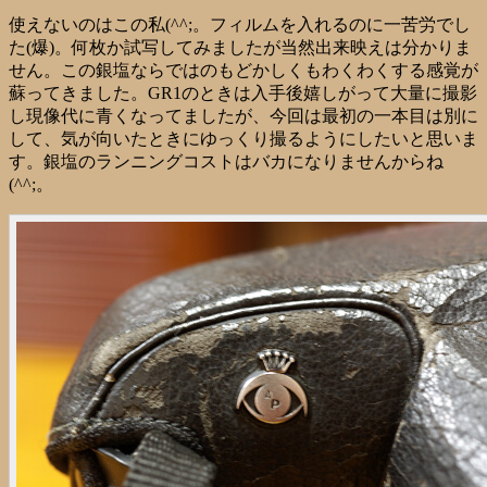
使えないのはこの私(^^;。フィルムを入れるのに一苦労でし
た(爆)。何枚か試写してみましたが当然出来映えは分かりま
せん。この銀塩ならではのもどかしくもわくわくする感覚が
蘇ってきました。GR1のときは入手後嬉しがって大量に撮影
し現像代に青くなってましたが、今回は最初の一本目は別に
して、気が向いたときにゆっくり撮るようにしたいと思いま
す。銀塩のランニングコストはバカになりませんからね
(^^;。