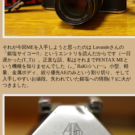
それが今回MEを入手しようと思ったのは Lavandeさんの
「銀塩サイコー!!」というエントリを読んだからです（一日
遅かった(T_T)）。正直な話、私はそれまでPENTAX MEと
いう機種を知りませんでした（｡_ﾟBaKi☆＼(ｰｰ;。小型、軽
量、金属ボディ、絞り優先AEのみという割り切り、そして
入手しやすいお値段。失われていた銀塩への情熱(？)に火が
つきました。