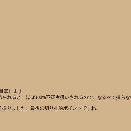
を目撃します。
られると、ほぼ100%不審者扱いされるので、なるべく撮ら
く撮りました。最後の切り札的ポイントですね。