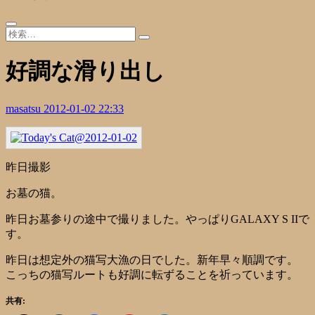
好調な滑り出し
masatsu
2012-01-02 22:33
昨日撮影
お墓の猫。
昨日お墓参りの途中で撮りました。やっぱりGALAXY S IIで
す。
昨日は想定外の猫写大漁の日でした。新年早々順調です。
こっちの猫写ルートも好調に転ずることを祈っています。
共有: