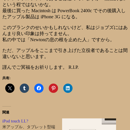
という程ではないかな。
最後に買った Macintosh は PowerBook 2400c でその後購入し
たアップル製品は iPhone 3G になる。
このブランクのせいかもしれないけど、私はジョブズにはあ
んまり良い印象は持ってません。
私の中では「Newtonの息の根を止めた人」ですから。
ただ、アップルをここまで引き上げた立役者であることは間
違いないと思います。
謹んでご冥福をお祈りします。 R.I.P.
共有:
関連
iPod touch LL?
米アップル、タブレット型端