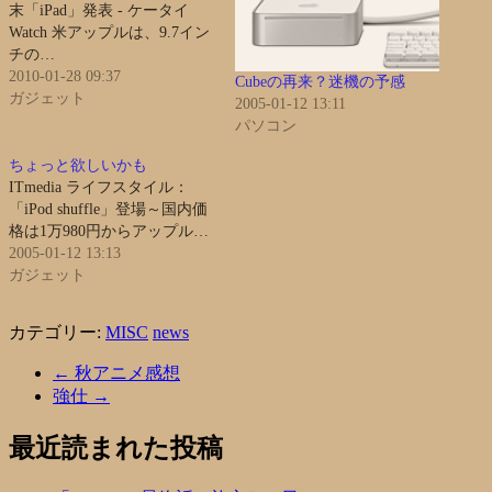
末「iPad」発表 - ケータイ
Watch 米アップルは、9.7イン
チの…
2010-01-28 09:37
Cubeの再来？迷機の予感
ガジェット
2005-01-12 13:11
パソコン
ちょっと欲しいかも
ITmedia ライフスタイル：
「iPod shuffle」登場～国内価
格は1万980円からアップル…
2005-01-12 13:13
ガジェット
カテゴリー:
MISC
news
←
秋アニメ感想
強仕
→
最近読まれた投稿