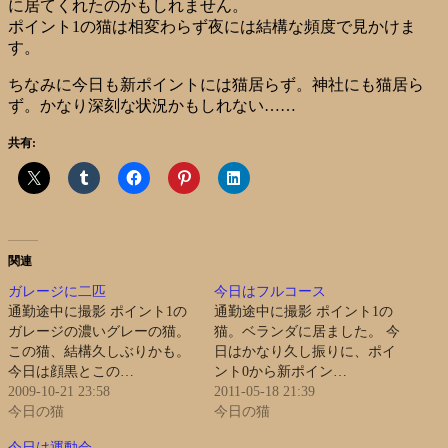
に居てくれたのかもしれません。
ポイント1の猫は相変わらず夜には結構な頻度で見かけま
す。
ちなみに今日も新ポイントには猫居らず。神社にも猫居ら
ず。かなり深刻な状況かもしれない……
共有:
関連
ガレージに二匹
今日はフルコース
通勤途中に撮影 ポイント1の
通勤途中に撮影 ポイント1の
ガレージの濃いグレーの猫。
猫。ベランダに居ました。 今
この猫、結構久しぶりかも。
日はかなり久し振りに、ポイ
今日は顔黒とこの…
ント0から新ポイン…
2009-10-21 23:58
2011-05-18 21:39
今日の猫
今日の猫
今日は運動会