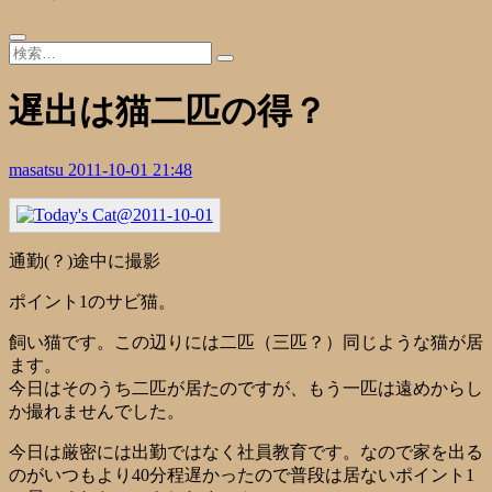
遅出は猫二匹の得？
masatsu
2011-10-01 21:48
通勤(？)途中に撮影
ポイント1のサビ猫。
飼い猫です。この辺りには二匹（三匹？）同じような猫が居
ます。
今日はそのうち二匹が居たのですが、もう一匹は遠めからし
か撮れませんでした。
今日は厳密には出勤ではなく社員教育です。なので家を出る
のがいつもより40分程遅かったので普段は居ないポイント1