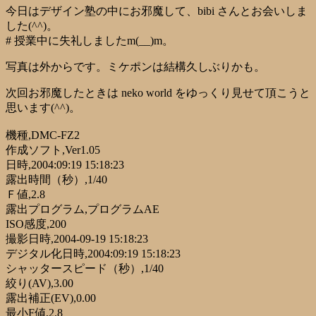
今日はデザイン塾の中にお邪魔して、bibi さんとお会いしま
した(^^)。
# 授業中に失礼しましたm(__)m。
写真は外からです。ミケポンは結構久しぶりかも。
次回お邪魔したときは neko world をゆっくり見せて頂こうと
思います(^^)。
機種,DMC-FZ2
作成ソフト,Ver1.05
日時,2004:09:19 15:18:23
露出時間（秒）,1/40
Ｆ値,2.8
露出プログラム,プログラムAE
ISO感度,200
撮影日時,2004-09-19 15:18:23
デジタル化日時,2004:09:19 15:18:23
シャッタースピード（秒）,1/40
絞り(AV),3.00
露出補正(EV),0.00
最小F値,2.8