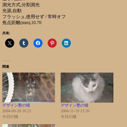
測光方式,分割測光
光源,自動
フラッシュ,使用せず / 常時オフ
焦点距離(mm),10.70
共有:
関連
デザイン塾の猫
デザイン塾の猫
2004-09-20 16:21
2004-11-19 13:26
今日の猫
今日の猫