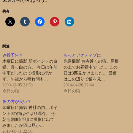
来週からがんばろう。
共有:
関連
連投予告？
もっとアクティブに
木曜日に撮影 新ポイントの白
先週撮影 お寺近くの猫。屋根
猫。真っ白の方。 今日は午前
の上でお昼寝中でした。この
中雨だったので撮影に行か
日は3匹見かけました。 最近
ず。午後から晴れ間も…
はこの辺りで猫を見…
2009-12-05 21:50
2014-04-26 22:44
今日の猫
今日の猫
夜の方が良い？
金曜日に撮影 神社の猫。ポイ
ント0の猫はやはり温存。 今
朝も朝8時半頃に撮影に出て
みましたが猫は見か…
2019-08-11 22:56