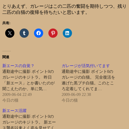
とりあえず、ガレージはこの二匹の奮闘を期待しつつ、残り
二匹の白猫の復帰を待ちたいと思います。
共有:
関連
新エースの自覚？
ガレージが活気付いてます
通勤途中に撮影 ポイント0の
通勤途中に撮影 ポイント0の
ガレージのキジトラ。 昨日
ガレージの白猫。 完全復活を
「新エース」とか書いたのが
遂げた黒ブチ白猫。このとこ
聞こえたのか、単に気…
ろ定着してくれてま…
2009-06-04 22:49
2009-06-09 22:38
今日の猫
今日の猫
新エース活躍
通勤途中に撮影 ポイント0の
ガレージのキジトラ。 新エー
ス襲名以来よく姿を見せてく