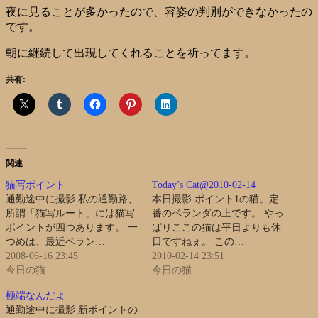
夜に見ることが多かったので、容姿の判別ができなかったの
です。
朝に継続して出現してくれることを祈ってます。
共有:
関連
猫写ポイント
Today’s Cat@2010-02-14
通勤途中に撮影 私の通勤路、
本日撮影 ポイント1の猫。定
所謂「猫写ルート」には猫写
番のベランダの上です。 やっ
ポイントが四つあります。 一
ぱりここの猫は平日よりも休
つめは、最近ベラン…
日ですねぇ。 この…
2008-06-16 23:45
2010-02-14 23:51
今日の猫
今日の猫
極端なんだよ
通勤途中に撮影 新ポイントの