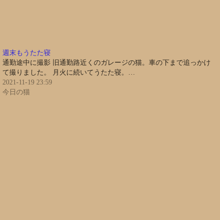
週末もうたた寝
通勤途中に撮影 旧通勤路近くのガレージの猫。車の下まで追っかけ
て撮りました。 月火に続いてうたた寝。…
2021-11-19 23:59
今日の猫