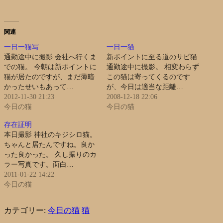
関連
一日一猫写
一日一猫
通勤途中に撮影 会社へ行くま
新ポイントに至る道のサビ猫
での猫。 今朝は新ポイントに
通勤途中に撮影。 相変わらず
猫が居たのですが、まだ薄暗
この猫は寄ってくるのです
かったせいもあって…
が、今日は適当な距離…
2012-11-30 21:23
2008-12-18 22:06
今日の猫
今日の猫
存在証明
本日撮影 神社のキジシロ猫。
ちゃんと居たんですね。良か
った良かった。 久し振りのカ
ラー写真です。面白…
2011-01-22 14:22
今日の猫
カテゴリー:
今日の猫
猫