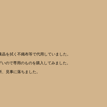
液晶を拭く不織布等で代用していました。
ずいので専用のものを購入してみました。
所、見事に落ちました。