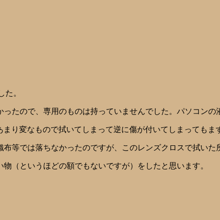
した。
かったので、専用のものは持っていませんでした。パソコンの
。あまり変なもので拭いてしまって逆に傷が付いてしまってもま
織布等では落ちなかったのですが、このレンズクロスで拭いた
い物（というほどの額でもないですが）をしたと思います。