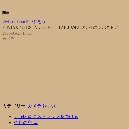
関連
Vivitar 28mm F2.8に思う
PENTAX *ist DS / Vivitar 28mm F2.8 J1やFZ2とかのコンパクトデ…
2005-05-25 15:25
カメラ
カテゴリー:
カメラ
レンズ
←
h4350 にストラップをつける
今日の空
→