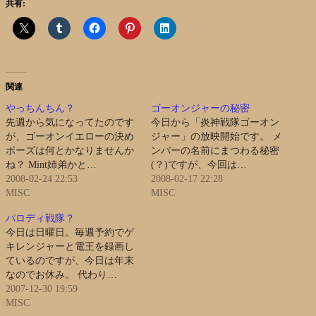
共有:
関連
やっちんちん？
ゴーオンジャーの秘密
先週から気になってたのです
今日から「炎神戦隊ゴーオン
が、ゴーオンイエローの決め
ジャー」の放映開始です。 メ
ポーズは何とかなりませんか
ンバーの名前にまつわる秘密
ね？ Mint姉弟かと…
(？)ですが、今回は…
2008-02-24 22:53
2008-02-17 22:28
MISC
MISC
パロディ戦隊？
今日は日曜日。毎週予約でゲ
キレンジャーと電王を録画し
ているのですが、今日は年末
なのでお休み。 代わり…
2007-12-30 19:59
MISC