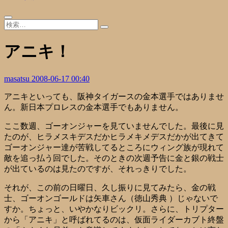
アニキ！
masatsu
2008-06-17 00:40
アニキといっても、阪神タイガースの金本選手ではありませ
ん。新日本プロレスの金本選手でもありません。
ここ数週、ゴーオンジャーを見ていませんでした。最後に見
たのが、ヒラメスキデスだかヒラメキメデスだかが出てきて
ゴーオンジャー達が苦戦してるところにウィング族が現れて
敵を追っ払う回でした。そのときの次週予告に金と銀の戦士
が出ているのは見たのですが、それっきりでした。
それが、この前の日曜日、久し振りに見てみたら、金の戦
士、ゴーオンゴールドは矢車さん（徳山秀典 ）じゃないで
すか。ちょっと、いやかなりビックリ。さらに、トリプター
から「アニキ」と呼ばれてるのは、仮面ライダーカブト終盤