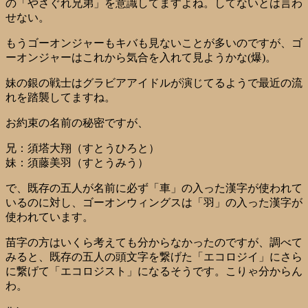
の「やさぐれ兄弟」を意識してますよね。してないとは言わ
せない。
もうゴーオンジャーもキバも見ないことが多いのですが、ゴ
ーオンジャーはこれから気合を入れて見ようかな(爆)。
妹の銀の戦士はグラビアアイドルが演じてるようで最近の流
れを踏襲してますね。
お約束の名前の秘密ですが、
兄：須塔大翔（すとうひろと）
妹：須藤美羽（すとうみう）
で、既存の五人が名前に必ず「車」の入った漢字が使われて
いるのに対し、ゴーオンウィングスは「羽」の入った漢字が
使われています。
苗字の方はいくら考えても分からなかったのですが、調べて
みると、既存の五人の頭文字を繋げた「エコロジイ」にさら
に繋げて「エコロジスト」になるそうです。こりゃ分からん
わ。