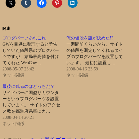
関連
ブログパーツあれこれ
俺の値段を誰が決めた!?
GWを目処に整理すると予告
一週間前くらいから、サイト
していた値段系のブログパー
の値段を測定してくれるタイ
ツですが、結局最高値を付け
プのブログパーツを設置して
てくれた WebCow…
います。 最初に設置し…
2008-05-07 23:42
2008-04-16 23:59
ネット関係
ネット関係
最後に残るのはどっちだ？
サイドバーに国盗りカウンタ
ーというブログパーツを設置
しています。 サイトのアクセ
ス数を都道府県毎にカ…
2008-04-14 20:21
ネット関係