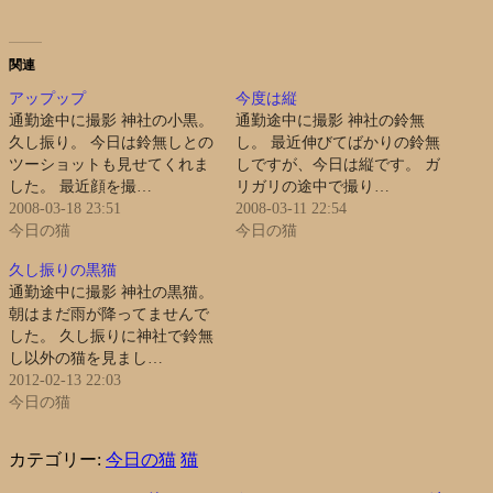
関連
アップップ
今度は縦
通勤途中に撮影 神社の小黒。
通勤途中に撮影 神社の鈴無
久し振り。 今日は鈴無しとの
し。 最近伸びてばかりの鈴無
ツーショットも見せてくれま
しですが、今日は縦です。 ガ
した。 最近顔を撮…
リガリの途中で撮り…
2008-03-18 23:51
2008-03-11 22:54
今日の猫
今日の猫
久し振りの黒猫
通勤途中に撮影 神社の黒猫。
朝はまだ雨が降ってませんで
した。 久し振りに神社で鈴無
し以外の猫を見まし…
2012-02-13 22:03
今日の猫
カテゴリー:
今日の猫
猫