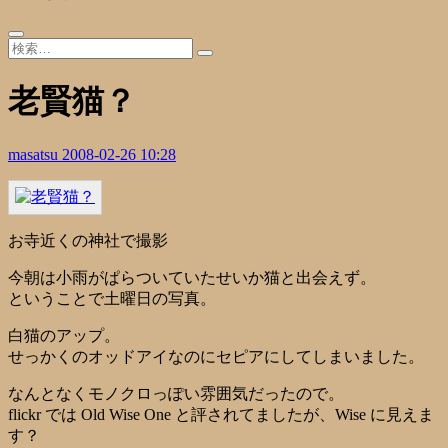
老賢猫？
masatsu
2008-02-26 10:28
お寺近くの神社で撮影
今朝は小雨がぱらついていたせいか猫と出会えず。
ということで土曜日の写真。
白猫のアップ。
せっかくのオッドアイなのにセピアにしてしまいました。
なんとなくモノクロっぽい雰囲気だったので。
flickr では Old Wise One と評されてましたが、Wise に見えま
す？