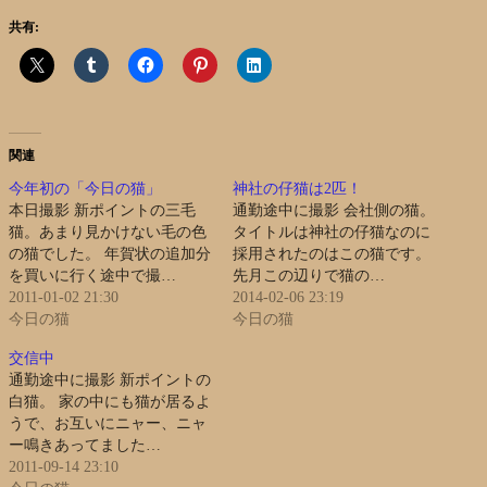
共有:
関連
今年初の「今日の猫」
神社の仔猫は2匹！
本日撮影 新ポイントの三毛
通勤途中に撮影 会社側の猫。
猫。あまり見かけない毛の色
タイトルは神社の仔猫なのに
の猫でした。 年賀状の追加分
採用されたのはこの猫です。
を買いに行く途中で撮…
先月この辺りで猫の…
2011-01-02 21:30
2014-02-06 23:19
今日の猫
今日の猫
交信中
通勤途中に撮影 新ポイントの
白猫。 家の中にも猫が居るよ
うで、お互いにニャー、ニャ
ー鳴きあってました…
2011-09-14 23:10