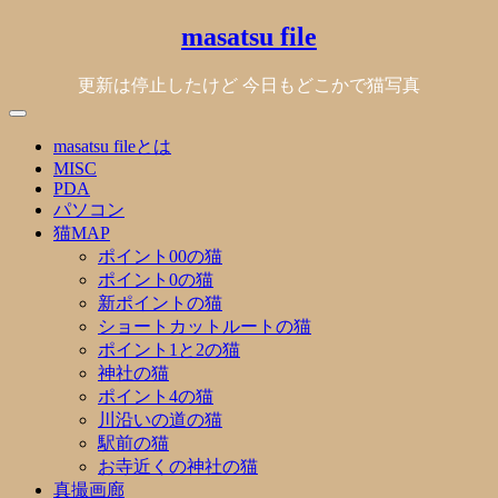
Skip
masatsu file
to
content
更新は停止したけど 今日もどこかで猫写真
masatsu fileとは
MISC
PDA
パソコン
猫MAP
ポイント00の猫
ポイント0の猫
新ポイントの猫
ショートカットルートの猫
ポイント1と2の猫
神社の猫
ポイント4の猫
川沿いの道の猫
駅前の猫
お寺近くの神社の猫
真撮画廊