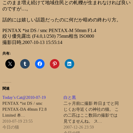
このまま増え続けて地域住民との軋轢が生まれなければ良い
のですが…。
話的には嬉しい話題だったのに何だか暗めの終わり方。
PENTAX *ist DS / smc PENTAX-M 50mm F1.4
絞り優先露出 (F4.0,1/250) 75mm相当 ISO800
撮影日時,2007-10-13 15:55:14
共有:
関連
Today’s Cat@2010-07-19
白と黒
PENTAX *ist DS / smc
二ヶ月前に撮影 昨日までと同
PENTAX-DA 40mm F2.8
じくお寺近くの神社の猫。 こ
Limited 本…
の二匹はここ数回の撮影では
2010-07-19 23:55
見てませんね。 ス…
今日の猫
2007-12-26 23:59