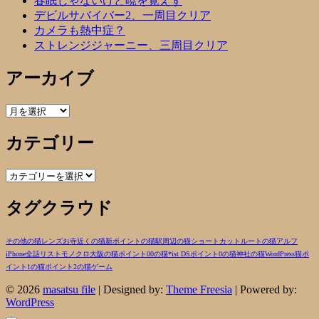
春眠じゃないけど暁を覚えず
デビルサバイバー2、一周目クリア
カメラも熱中症？
ストレンジジャーニー、三周目クリア
アーカイブ
ア
ー
カテゴリー
カ
イ
ブ
カ
テ
タグクラウド
ゴ
リ
ー
その他の猫
レンズ
お寺近くの猫
新ポイントの猫
駅周辺の猫
ショートカットルートの猫
アルフ
iPhone
全話リスト
モノクロ
大阪の猫
ポイント00の猫
*ist DS
ポイント0の猫
神社の猫
WordPress
猫
ポ
イント1の猫
ポイント2の猫
ゲーム
© 2026
masatsu file
| Designed by:
Theme Freesia
| Powered by:
WordPress