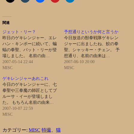
関連
ジェット・リー？
予想通りというか何と言うか
昨日のゲキレンジャー、エレ
今日放送の獣拳戦隊ゲキレン
ハン・キンポーに続いて、蝙
ジャーに出ましたね、鮫の拳
蝠の拳聖、バット・リーが登
聖、シャッキー・チェン。 予
場しました。 名前の由…
想通り、名前の由来は…
2007-05-14 22:44
2007-06-10 20:00
MISC
MISC
ゲキレンジャーあれこれ
今日のゲキレンジャーに、七
拳聖や三拳魔の師匠としてブ
ルーサ・イーが登場しまし
た。 もちろん名前の由来…
2007-10-07 22:59
MISC
カテゴリー:
MISC
特撮
、
猫