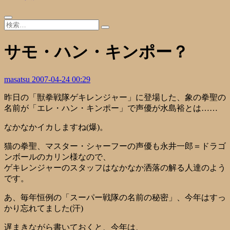
サモ・ハン・キンポー？
masatsu
2007-04-24 00:29
昨日の「獣拳戦隊ゲキレンジャー」に登場した、象の拳聖の
名前が「エレ・ハン・キンポー」で声優が水島裕とは……
なかなかイカしますね(爆)。
猫の拳聖、マスター・シャーフーの声優も永井一郎＝ドラゴ
ンボールのカリン様なので、
ゲキレンジャーのスタッフはなかなか洒落の解る人達のよう
です。
あ、毎年恒例の「スーパー戦隊の名前の秘密」、今年はすっ
かり忘れてました(汗)
遅まきながら書いておくと、今年は、