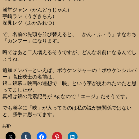
漢堂ジャン（かんどうじゃん）
宇崎ラン（うざきらん）
深見レツ（ふかみれつ）
で、名前の先頭を並び替えると、「かん・ふ・う」すなわち
「カンフー」になります。
噂ではあと二人増えるそうですが、どんな名前になるんでし
ょうね。
追加メンバーといえば、ボウケンジャーの「ボウケンシルバ
ー」高丘映士の名前は、
銀→銀幕→映画の連想で「映」という字が使われたのだと思
ってましたが、
真相は銀の元素記号が Ag なので「エージ」だそうです。
でも漢字に「映」が入ってるのは私の説が無関係ではない
と、勝手に思ってます。
共有: