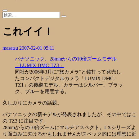
これイイ！
masatsu
2007-02-01 05:11
パナソニック、28mmからの10倍ズームモデル
「LUMIX DMC-TZ3」
同社が2006年3月に“旅カメラ”と銘打って発売し
たコンパクトデジタルカメラ「LUMIX DMC-
TZ1」の後継モデル。カラーはシルバー、ブラッ
ク、ブルーを用意する。
久しぶりにカメラの話題。
パナソニックの新モデルが発表されましたが、その中ではこ
の TZ3 に注目です。
28mmからの10倍ズームにマルチアスペクト。LXシリーズよ
り面白みに欠けるかもしれませんがスペック的には理想に近