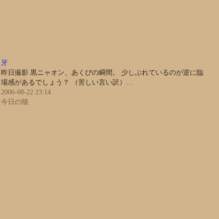
牙
昨日撮影 黒ニャオン、あくびの瞬間。 少しぶれているのが逆に臨
場感があるでしょう？ （苦しい言い訳）…
2006-08-22 23:14
今日の猫