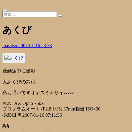
あくび
masatsu
2007-01-16 23:33
通勤途中に撮影
大あくびの鈴付。
私も眠いですオヤスミナサイzzzzz
PENTAX Optio 750Z
プログラムオート (F2.8,1/15) 37mm相当 ISO400
撮影日時,2007-01-16 07:11:36
共有: