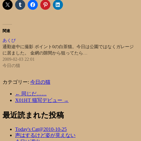
関連
あくび
通勤途中に撮影 ポイント0の白茶猫。今日は公園ではなくガレージ
に居ました。 金網の隙間から狙ってたら…
2009-02-03 22:01
今日の猫
カテゴリー:
今日の猫
←
同じだ……
X01HT 猫写デビュー
→
最近読まれた投稿
Today's Cat@2010-10-25
声はするけど姿が見えない