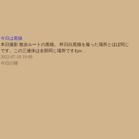
今日は黒猫
本日撮影 散歩ルートの黒猫。 昨日白黒猫を撮った場所とほぼ同じ
です。この三連休は全部同じ場所ですねw…
2022-07-18 19:09
今日の猫