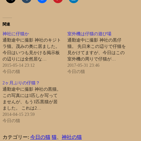
関連
神社に仔猫か
室外機は仔猫の遊び場
通勤途中に撮影 神社のキジト
通勤途中に撮影 神社の黒仔
ラ猫。茂みの奥に居ました。
猫。 先日来この辺りで仔猫を
今日はいつも見かける掲示板
見かけてますが、今日はこの
の辺りには全然居な…
室外機の周りで仔猫が…
2015-05-14 23:12
2017-05-31 23:46
今日の猫
今日の猫
2ヶ月ぶりの仔猫？
通勤途中に撮影 神社の黒猫。
この写真には1匹しか写って
ませんが、もう1匹黒猫が居
ました。 これは2…
2014-04-15 23:59
今日の猫
カテゴリー:
今日の猫
猫
、
神社の猫