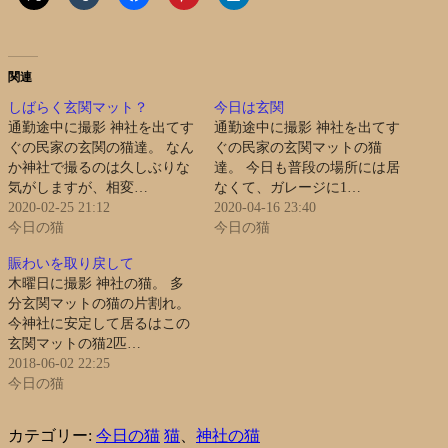
関連
しばらく玄関マット？
今日は玄関
通勤途中に撮影 神社を出てす
通勤途中に撮影 神社を出てす
ぐの民家の玄関の猫達。 なん
ぐの民家の玄関マットの猫
か神社で撮るのは久しぶりな
達。 今日も普段の場所には居
気がしますが、相変…
なくて、ガレージに1…
2020-02-25 21:12
2020-04-16 23:40
今日の猫
今日の猫
賑わいを取り戻して
木曜日に撮影 神社の猫。 多
分玄関マットの猫の片割れ。
今神社に安定して居るはこの
玄関マットの猫2匹…
2018-06-02 22:25
今日の猫
カテゴリー:
今日の猫
猫
、
神社の猫