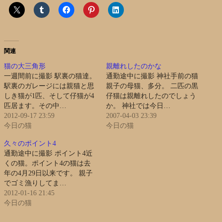
関連
猫の大三角形
親離れしたのかな
一週間前に撮影 駅裏の猫達。
通勤途中に撮影 神社手前の猫
駅裏のガレージには親猫と思
親子の母猫、多分。 二匹の黒
しき猫が1匹、そして仔猫が4
仔猫は親離れしたのでしょう
匹居ます。その中…
か。 神社では今日…
2012-09-17 23:59
2007-04-03 23:39
今日の猫
今日の猫
久々のポイント4
通勤途中に撮影 ポイント4近
くの猫。ポイント4の猫は去
年の4月29日以来です。 親子
でゴミ漁りしてま…
2012-01-16 21:45
今日の猫