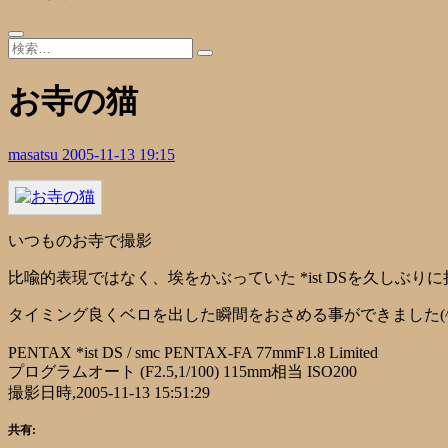
お寺の猫
masatsu
2005-11-13 19:15
いつものお寺で撮影
比喩的表現ではなく、埃をかぶっていた *ist DSを久しぶ
タイミング良くベロを出した瞬間をおさめる事ができました(^
PENTAX *ist DS / smc PENTAX-FA 77mmF1.8 Limited
プログラムオート (F2.5,1/100) 115mm相当 ISO200
撮影日時,2005-11-13 15:51:29
共有: