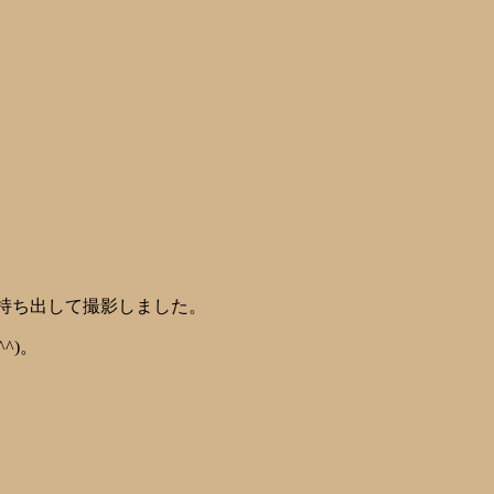
りに持ち出して撮影しました。
^)。