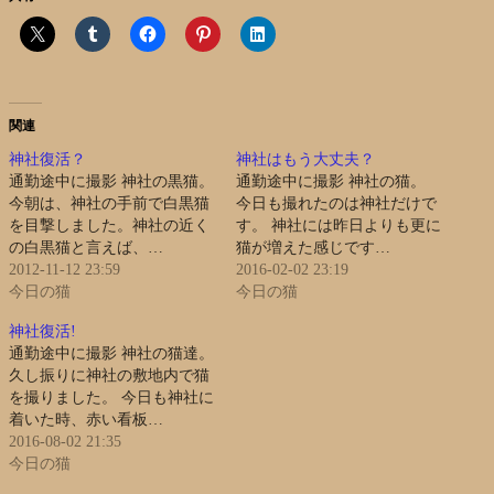
関連
神社復活？
神社はもう大丈夫？
通勤途中に撮影 神社の黒猫。
通勤途中に撮影 神社の猫。
今朝は、神社の手前で白黒猫
今日も撮れたのは神社だけで
を目撃しました。神社の近く
す。 神社には昨日よりも更に
の白黒猫と言えば、…
猫が増えた感じです…
2012-11-12 23:59
2016-02-02 23:19
今日の猫
今日の猫
神社復活!
通勤途中に撮影 神社の猫達。
久し振りに神社の敷地内で猫
を撮りました。 今日も神社に
着いた時、赤い看板…
2016-08-02 21:35
今日の猫