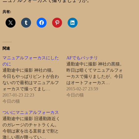
ニュアルフォーカスで撮りましょうか。
共有:
関連
マニュアルフォーカスにした
AFでもバッチリ
のに
通勤途中に撮影 神社の黒猫。
通勤途中に撮影 神社の猫。
昨日は暗くてマニュアルフォ
今日もやっぱりピントが合わ
ーカスで撮りましたが、今日
ないので最初はマニュアルフ
はオートフォーカス…
ォーカスで撮ってまし…
2015-02-27 23:59
2017-01-23 22:23
今日の猫
今日の猫
ついにマニュアルフォーカス
通勤途中に撮影 旧通勤路近く
のガレージのチャトラくん。
今朝は家を出る直前まで割と
激しい雨が降ってい…