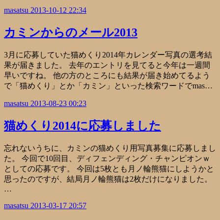
masatsu
2013-10-12 22:34
カミンからのメール2013
3月に応募していた猫めくり2014年カレンダー写真の選考結
果が届きました。 去年のエントリを見てると今年は一週間
早いですね。 他の方のところにも結果が届き始めてるよう
で「猫めくり」とか「カミン」といった検索ワードでmas…
masatsu
2013-08-23 00:23
猫めくり2014に応募しました
忘れないうちに、カミンの猫めくり用写真募集に応募しまし
た。 今回で10回目、ディフェンディング・チャンピオンｗ
としての応募です。 今回は5枚とも月ノ輪熊猫にしようかと
思ったのですが、結局月ノ輪熊猫は2枚だけになりました。
…
masatsu
2013-03-17 20:57