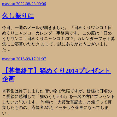
masatsu
2022-08-23 00:06
久し振りに
今日、一通のメールが届きました。 「日めくりワンコ！日
めくりニャンコ」カレンダー事務局です。 この度は「日め
くりワンコ！日めくりニャンコ！2017」カレンダーフォト募
集にご応募いただき まして、誠にありがとうございまし
た…
masatsu
2016-09-17 01:07
【募集終了】猫めくり2014プレゼント
企画
※募集は終了しました 貰い物で恐縮ですが、皆様の日頃の
ご愛顧に感謝して「猫めくり2014」を一名の方にプレゼント
したいと思います。 昨年は「大賞受賞記念」と銘打って募
集したものの、応募者2名とドッチラケ企画になってしま
い…