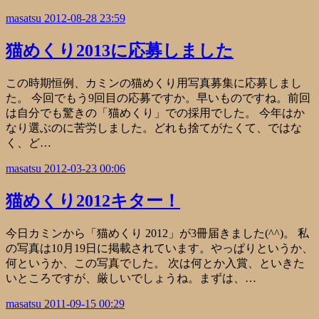
masatsu
2012-08-28 23:59
猫めくり2013に応募しました
この時期恒例、カミンの猫めくり用写真募集に応募しまし
た。 今回でもう9回目の応募ですか。早いものですね。前回
は自分でも驚きの「猫めくり」での採用でした。 今年はか
なり選ぶのに苦労しました。どれも捨てがたくて、ではな
く、ど…
masatsu
2012-03-23 00:06
猫めくり2012キター！
今日カミンから「猫めくり 2012」が3冊届きました(^^)。 私
の写真は10月19日に掲載されています。やっぱりというか、
何というか、この写真でした。 次は何とか入賞、といきた
いところですが、厳しいでしょうね。まずは、…
masatsu
2011-09-15 00:29