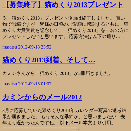
【募集終了】猫めくり2013プレゼント
※「猫めくり2013」プレゼント企画は終了しました。 貰い
物で恐縮ですが、皆様の日頃のご愛顧に感謝すると共に、猫
めくり大賞受賞を記念して、「猫めくり2013」を一名の方に
プレゼントしたいと思います。 応募方法は以下の通り…
masatsu
2012-09-18 23:52
猫めくり2013到着、そして…
カミンさんから「猫めくり 2013」が3冊届きました。
masatsu
2012-09-15 01:07
カミンからのメール2012
3月に応募していた猫めくり2013年カレンダー写真の選考結
果が届きました。 もうそんな季節か、と思いましたが、去
年より遅かったんですね。 以下メール本文より引用。
============================…