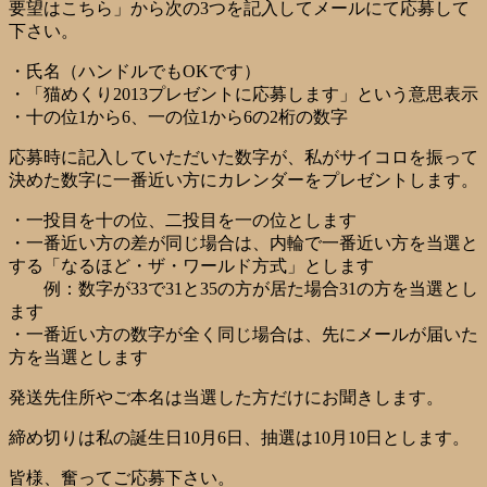
要望はこちら」から次の3つを記入してメールにて応募して
下さい。
・氏名（ハンドルでもOKです）
・「猫めくり2013プレゼントに応募します」という意思表示
・十の位1から6、一の位1から6の2桁の数字
応募時に記入していただいた数字が、私がサイコロを振って
決めた数字に一番近い方にカレンダーをプレゼントします。
・一投目を十の位、二投目を一の位とします
・一番近い方の差が同じ場合は、内輪で一番近い方を当選と
する「なるほど・ザ・ワールド方式」とします
例：数字が33で31と35の方が居た場合31の方を当選とし
ます
・一番近い方の数字が全く同じ場合は、先にメールが届いた
方を当選とします
発送先住所やご本名は当選した方だけにお聞きします。
締め切りは私の誕生日10月6日、抽選は10月10日とします。
皆様、奮ってご応募下さい。