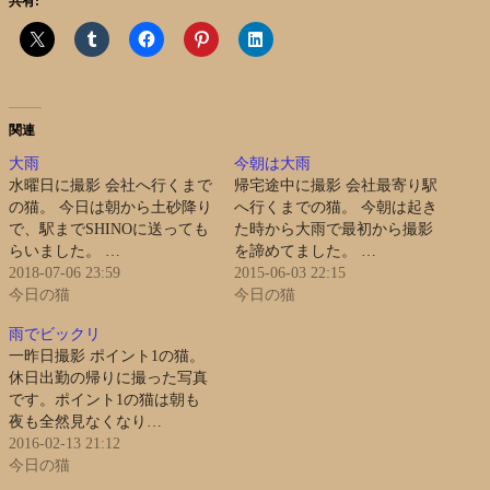
共有:
関連
大雨
今朝は大雨
水曜日に撮影 会社へ行くまで
帰宅途中に撮影 会社最寄り駅
の猫。 今日は朝から土砂降り
へ行くまでの猫。 今朝は起き
で、駅までSHINOに送っても
た時から大雨で最初から撮影
らいました。 …
を諦めてました。 …
2018-07-06 23:59
2015-06-03 22:15
今日の猫
今日の猫
雨でビックリ
一昨日撮影 ポイント1の猫。
休日出勤の帰りに撮った写真
です。ポイント1の猫は朝も
夜も全然見なくなり…
2016-02-13 21:12
今日の猫