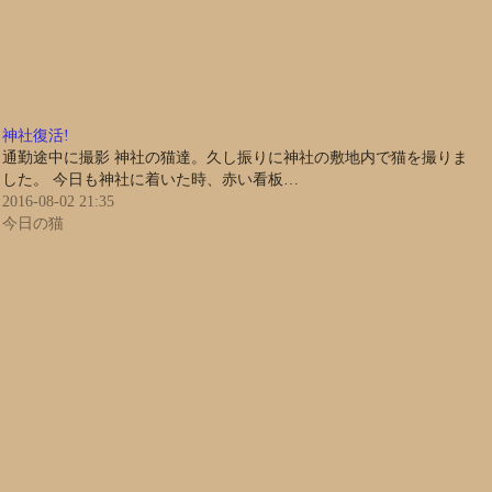
神社復活!
通勤途中に撮影 神社の猫達。久し振りに神社の敷地内で猫を撮りま
した。 今日も神社に着いた時、赤い看板…
2016-08-02 21:35
今日の猫