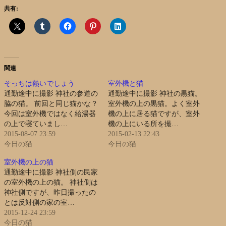
共有:
関連
そっちは熱いでしょう
室外機と猫
通勤途中に撮影 神社の参道の
通勤途中に撮影 神社の黒猫。
脇の猫。 前回と同じ猫かな？
室外機の上の黒猫。よく室外
今回は室外機ではなく給湯器
機の上に居る猫ですが、室外
の上で寝ていまし…
機の上にいる所を撮…
2015-08-07 23:59
2015-02-13 22:43
今日の猫
今日の猫
室外機の上の猫
通勤途中に撮影 神社側の民家
の室外機の上の猫。 神社側は
神社側ですが、昨日撮ったの
とは反対側の家の室…
2015-12-24 23:59
今日の猫